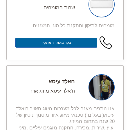
שרות המומחים
מומחים לתיקון והתקנת כל סוגי המזגנים
בקר באתר המתקין
חאלד עיסא
ח'אלד עיסא מיזוג אויר
אנו נותנים מענה לכל מערכות מיזוג האויר ח'אלד
עיסא( בעלים ) טכנאי מיזוג איור מוסמך ניסיון של
20 שנה בתחום המיזוג
יעוץ..שירות..מכירה..התקנה מזגנים עיליים ,מיני