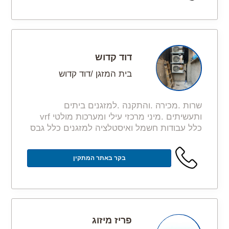
דוד קדוש
בית המזגן /דוד קדוש
שרות .מכירה .והתקנה .למזגנים ביתים
ותעשיתים .מיני מרכזי עילי ומערכות מולטי vrf
כלל עבודות חשמל ואיסטלציה למזגנים כלל גבס
בקר באתר המתקין
פריז מיזוג