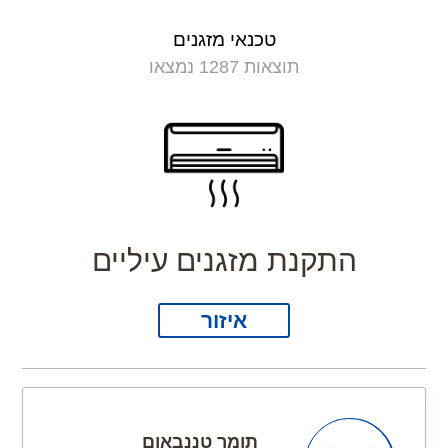
טכנאי מזגנים
תוצאות 1287 נמצאו
התקנת מזגנים עיליים
איזור
תומר טננבאום