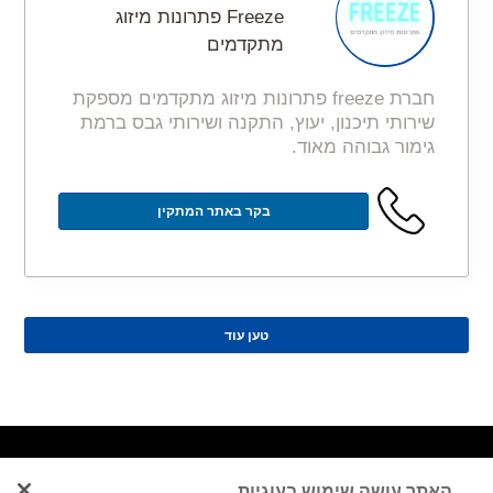
Freeze פתרונות מיזוג
מתקדמים
חברת freeze פתרונות מיזוג מתקדמים מספקת
שירותי תיכנון, יעוץ, התקנה ושירותי גבס ברמת
גימור גבוהה מאוד.
בקר באתר המתקין
טען עוד
ניווט מהיר
נותני
מאמרי
האתר עושה שימוש בעוגיות